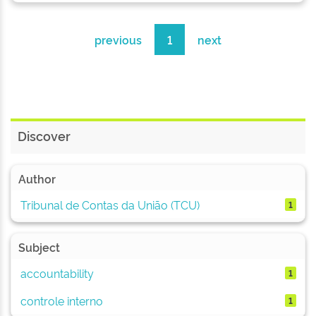
previous
1
next
Discover
Author
Tribunal de Contas da União (TCU)
1
Subject
accountability
1
controle interno
1