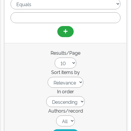
Results/Page
Sort items by
In order
Authors/record