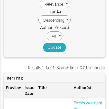
In order
Authors/record
Results 1-1 of 1 (Search time: 0.01 seconds).
Item hits:
Preview
Issue
Title
Author(s)
Date
Escola Nacional
de