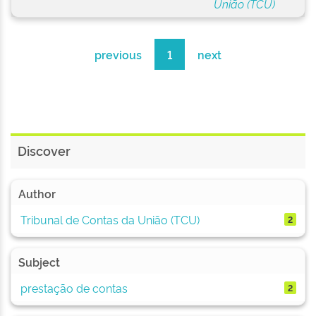
União (TCU)
previous
1
next
Discover
Author
Tribunal de Contas da União (TCU)
2
Subject
prestação de contas
2