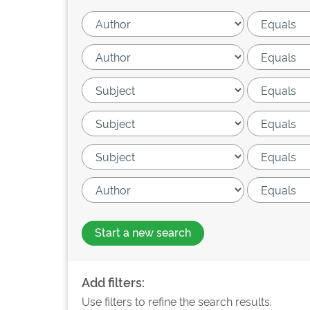
Start a new search
Add filters:
Use filters to refine the search results.