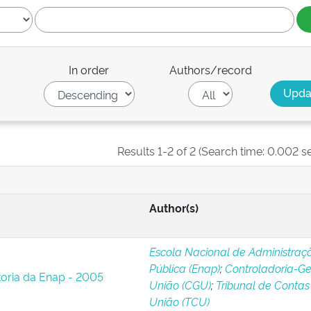
In order
Authors/record
Results 1-2 of 2 (Search time: 0.002 s
Author(s)
Escola Nacional de Administraç
Pública (Enap)
;
Controladoria-Ge
toria da Enap - 2005
União (CGU)
;
Tribunal de Contas
União (TCU)