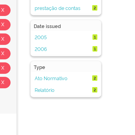
prestação de contas
2
Date issued
2005
1
2006
1
Type
Ato Normativo
2
Relatório
2