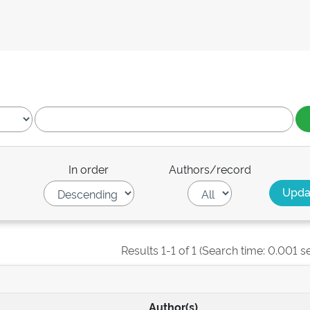
In order
Authors/record
Results 1-1 of 1 (Search time: 0.001 s
Author(s)