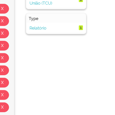
União (TCU)
Type
Relatório
1