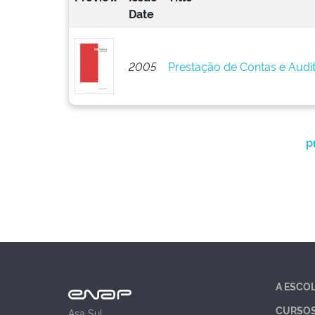
Date
2005
Prestação de Contas e Audi
p
A ESCO
CURSO
Asa Sul