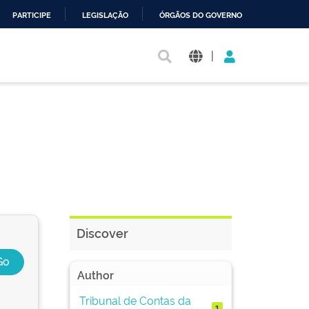
PARTICIPE
LEGISLAÇÃO
ÓRGÃOS DO GOVERNO
|
Discover
Author
Tribunal de Contas da
1