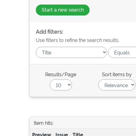
Start a new search
Add filters:
Use filters to refine the search results.
Results/Page
Sort items by
Item hits:
Preview
Issue
Title