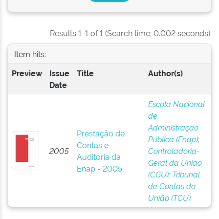
Results 1-1 of 1 (Search time: 0.002 seconds).
Item hits:
Preview
Issue
Title
Author(s)
Date
Escola Nacional
de
Administração
Prestação de
Pública (Enap)
;
Contas e
2005
Controladoria-
Auditoria da
Geral da União
Enap - 2005
(CGU)
;
Tribunal
de Contas da
União (TCU)