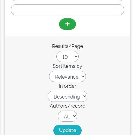
Results/Page
Sort items by
In order
Authors/record