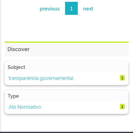
previous
1
next
Discover
Subject
transparência governamental
1
Type
Ato Normativo
1