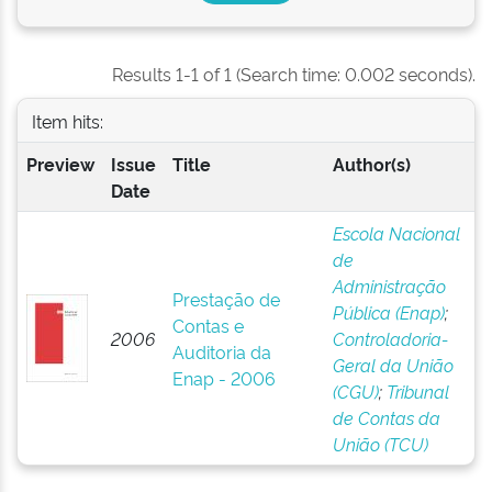
Results 1-1 of 1 (Search time: 0.002 seconds).
Item hits:
Preview
Issue
Title
Author(s)
Date
Escola Nacional
de
Administração
Prestação de
Pública (Enap)
;
Contas e
2006
Controladoria-
Auditoria da
Geral da União
Enap - 2006
(CGU)
;
Tribunal
de Contas da
União (TCU)