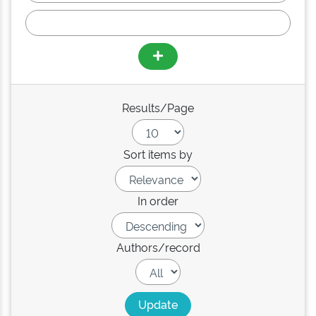
Results/Page
Sort items by
In order
Authors/record