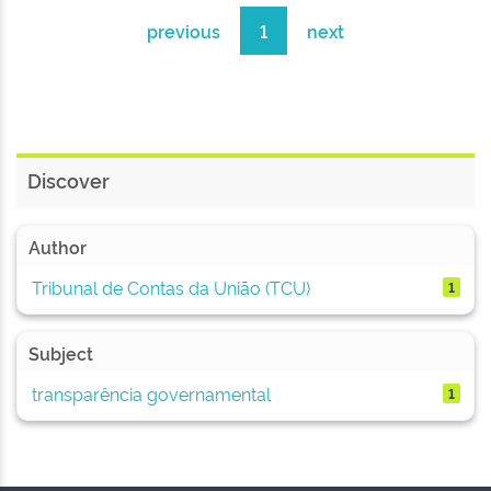
previous
1
next
Discover
Author
Tribunal de Contas da União (TCU)
1
Subject
transparência governamental
1