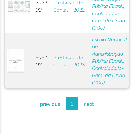
2022-
Prestação de
Pública (Brasil)
;
03
Contas - 2022
Controladoria-
Geral da União
(CGU)
Escola Nacional
de
Administração
2024-
Prestação de
Pública (Brasil)
;
03
Contas - 2023
Controladoria-
Geral da União
(CGU)
previous
1
next