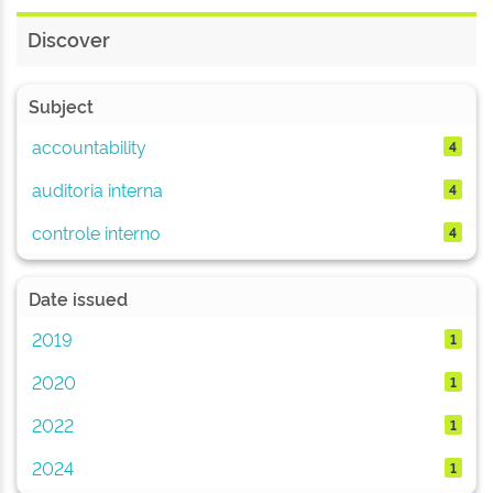
Discover
Subject
accountability
4
auditoria interna
4
controle interno
4
Date issued
2019
1
2020
1
2022
1
2024
1