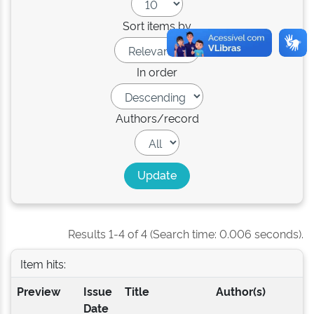
Sort items by
In order
Authors/record
Results 1-4 of 4 (Search time: 0.006 seconds).
Item hits:
Preview
Issue
Title
Author(s)
Date