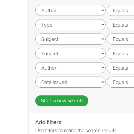
Start a new search
Add filters:
Use filters to refine the search results.