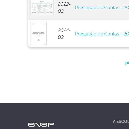
2022-
Prestação de Contas - 2
03
2024-
Prestação de Contas - 2
03
p
A ESCO