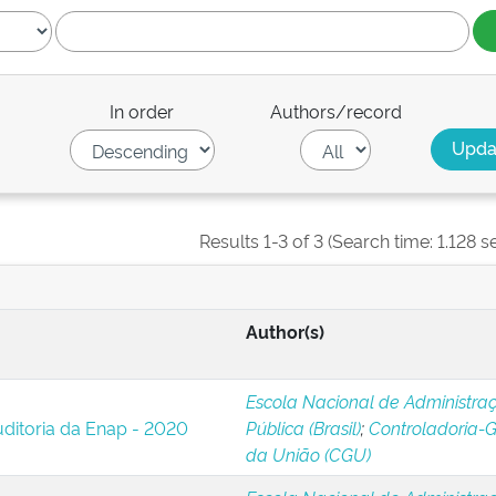
In order
Authors/record
Results 1-3 of 3 (Search time: 1.128 s
Author(s)
Escola Nacional de Administra
ditoria da Enap - 2020
Pública (Brasil)
;
Controladoria-G
da União (CGU)