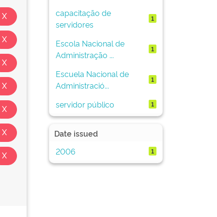
capacitação de
1
servidores
Escola Nacional de
1
Administração ...
Escuela Nacional de
1
Administració...
servidor público
1
Date issued
2006
1