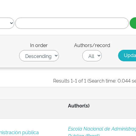
In order
Authors/record
Results 1-1 of 1 (Search time: 0.044 s
Author(s)
Escola Nacional de Administra
istración pública
Pública (Brasil)