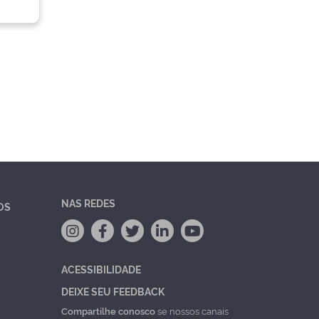
NAS REDES
OS
ACESSIBILIDADE
DEIXE SEU FEEDBACK
Compartilhe conosco
se nossos canais