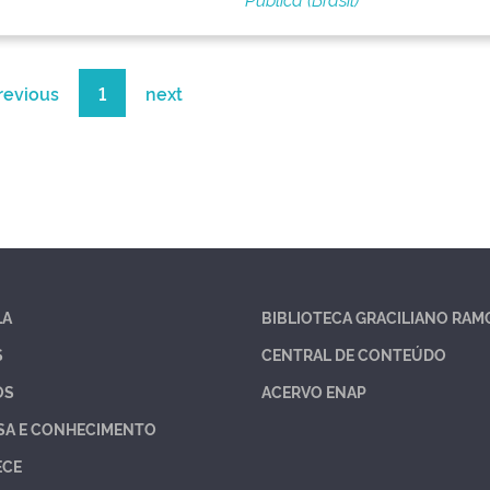
revious
1
next
LA
BIBLIOTECA GRACILIANO RAM
S
CENTRAL DE CONTEÚDO
OS
ACERVO ENAP
SA E CONHECIMENTO
ECE