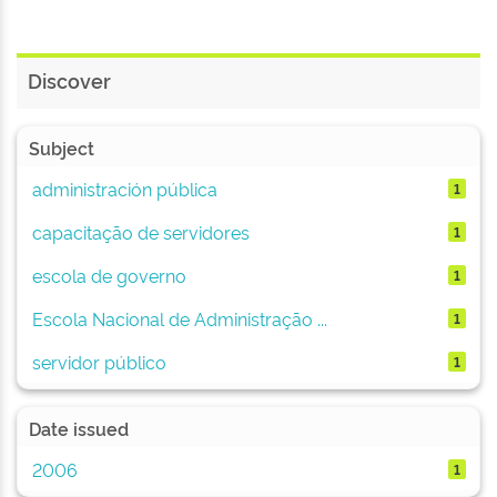
Discover
Subject
administración pública
1
capacitação de servidores
1
escola de governo
1
Escola Nacional de Administração ...
1
servidor público
1
Date issued
2006
1