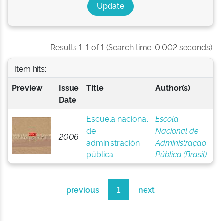
Results 1-1 of 1 (Search time: 0.002 seconds).
Item hits:
Preview
Issue
Title
Author(s)
Date
Escuela nacional
Escola
de
Nacional de
2006
administración
Administração
pública
Pública (Brasil)
previous
1
next