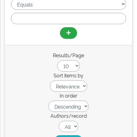
Results/Page
Sort items by
In order
Authors/record