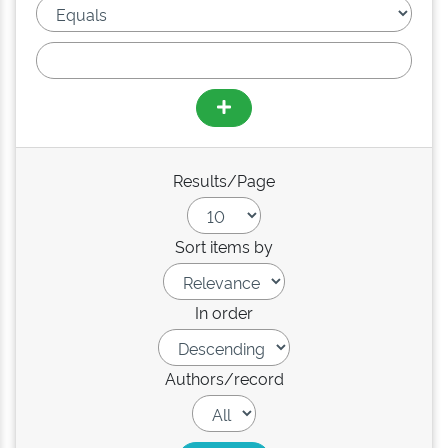
Results/Page
Sort items by
In order
Authors/record