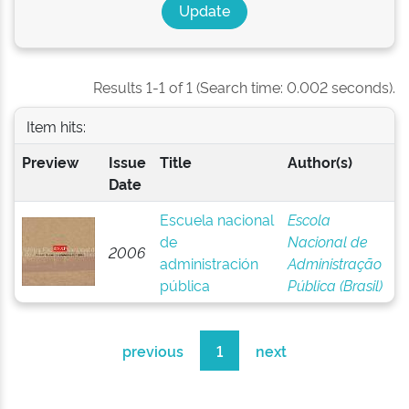
Results 1-1 of 1 (Search time: 0.002 seconds).
Item hits:
Preview
Issue
Title
Author(s)
Date
Escuela nacional
Escola
de
Nacional de
2006
administración
Administração
pública
Pública (Brasil)
previous
1
next