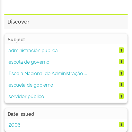
Discover
Subject
administración pública
1
escola de governo
1
Escola Nacional de Administração ...
1
escuela de gobierno
1
servidor público
1
Date issued
2006
1