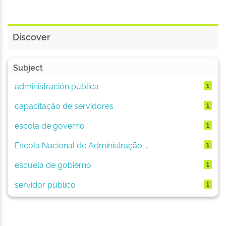
Discover
Subject
administración pública
1
capacitação de servidores
1
escola de governo
1
Escola Nacional de Administração ...
1
escuela de gobierno
1
servidor público
1