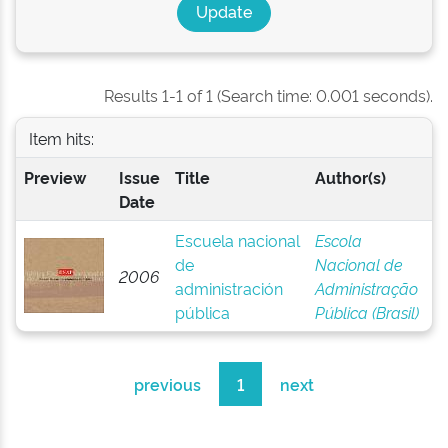
Results 1-1 of 1 (Search time: 0.001 seconds).
Item hits:
Preview
Issue
Title
Author(s)
Date
Escuela nacional
Escola
de
Nacional de
2006
administración
Administração
pública
Pública (Brasil)
previous
1
next