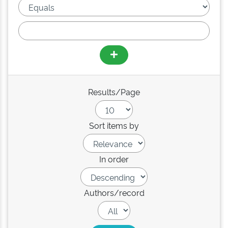
Results/Page
Sort items by
In order
Authors/record