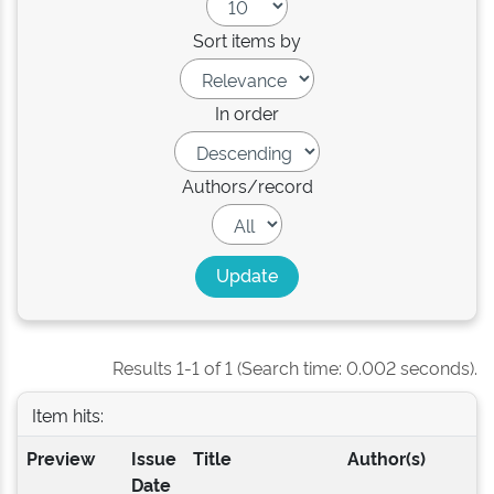
Sort items by
In order
Authors/record
Results 1-1 of 1 (Search time: 0.002 seconds).
Item hits:
Preview
Issue
Title
Author(s)
Date