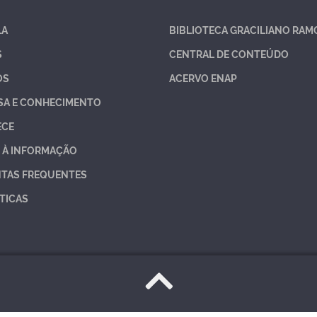
LA
BIBLIOTECA GRACILIANO RAM
S
CENTRAL DE CONTEÚDO
OS
ACERVO ENAP
SA E CONHECIMENTO
ECE
 À INFORMAÇÃO
TAS FREQUENTES
TICAS