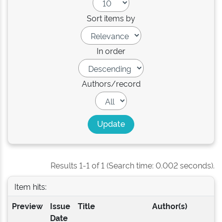
Sort items by
In order
Authors/record
Results 1-1 of 1 (Search time: 0.002 seconds).
Item hits:
Preview
Issue
Title
Author(s)
Date