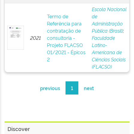
Escola Nacional
Termo de
de
Referência para
Administração
contratação de
Pública (Brasil)
;
2021
consultoria -
Faculdade
Projeto FLACSO
Latino-
01/2021 - Épicos
Americana de
2
Ciências Sociais
(FLACSO)
previous
1
next
Discover