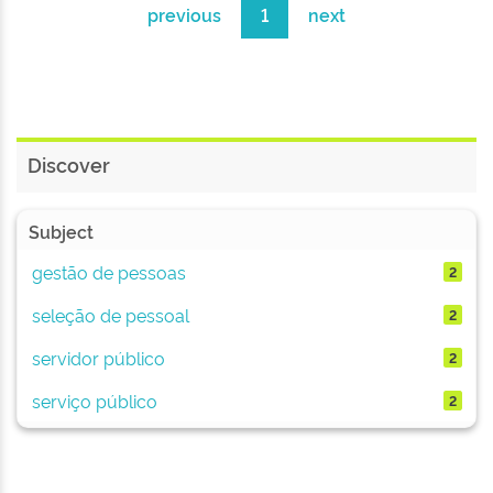
previous
1
next
Discover
Subject
gestão de pessoas
2
seleção de pessoal
2
servidor público
2
serviço público
2