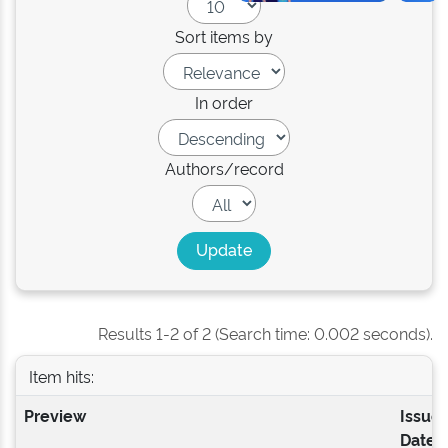
Sort items by
In order
Authors/record
Results 1-2 of 2 (Search time: 0.002 seconds).
Item hits:
Preview
Issue
Date