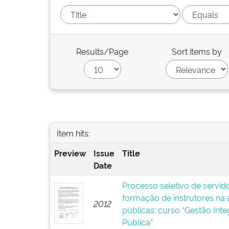
Results/Page
Sort items by
Item hits:
Preview
Issue
Title
Date
Processo seletivo de servid
formação de instrutores na á
2012
públicas: curso “Gestão Int
Pública”