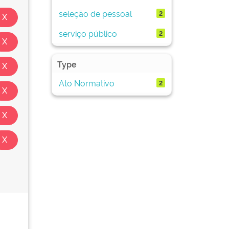
seleção de pessoal
2
serviço público
2
Type
Ato Normativo
2