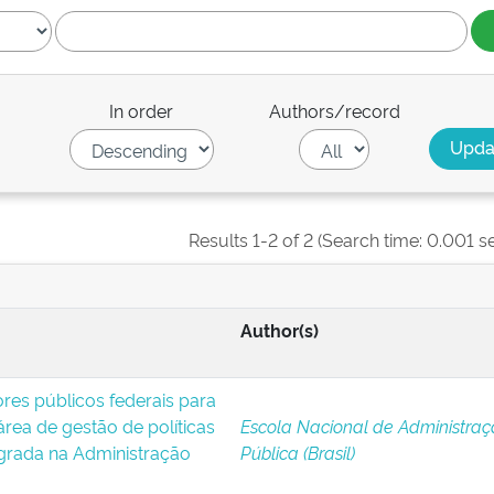
In order
Authors/record
Results 1-2 of 2 (Search time: 0.001 s
Author(s)
ores públicos federais para
rea de gestão de políticas
Escola Nacional de Administra
egrada na Administração
Pública (Brasil)