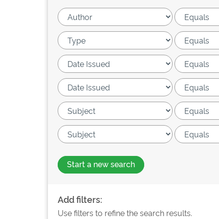
Start a new search
Add filters:
Use filters to refine the search results.