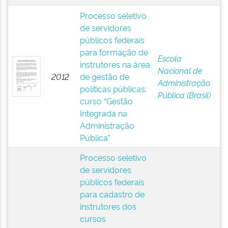
Processo seletivo
de servidores
públicos federais
para formação de
Escola
instrutores na área
Nacional de
2012
de gestão de
Administração
políticas públicas:
Pública (Brasil)
curso “Gestão
Integrada na
Administração
Pública”
Processo seletivo
de servidores
públicos federais
para cadastro de
instrutores dos
cursos