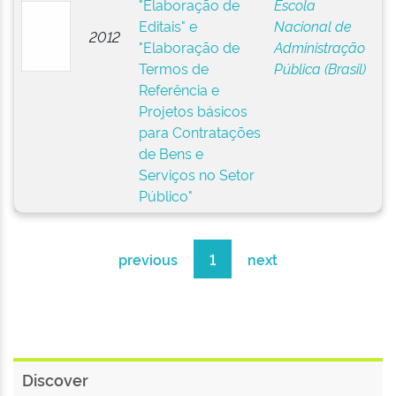
"Elaboração de
Escola
Editais" e
Nacional de
2012
"Elaboração de
Administração
Termos de
Pública (Brasil)
Referência e
Projetos básicos
para Contratações
de Bens e
Serviços no Setor
Público"
previous
1
next
Discover