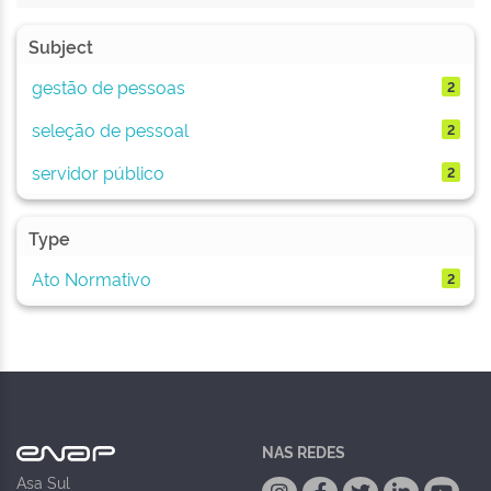
Subject
gestão de pessoas
2
seleção de pessoal
2
servidor público
2
Type
Ato Normativo
2
NAS REDES
Asa Sul