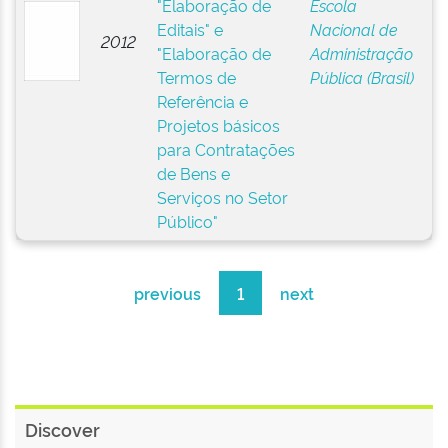
"Elaboração de
Escola
Editais" e
Nacional de
2012
"Elaboração de
Administração
Termos de
Pública (Brasil)
Referência e
Projetos básicos
para Contratações
de Bens e
Serviços no Setor
Público"
previous
1
next
Discover