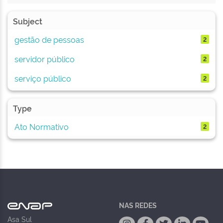
Subject
gestão de pessoas
2
servidor público
2
serviço público
2
Type
Ato Normativo
2
NAS REDES
Asa Sul