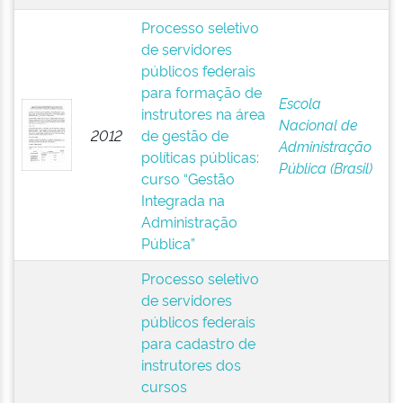
Processo seletivo
de servidores
públicos federais
para formação de
Escola
instrutores na área
Nacional de
2012
de gestão de
Administração
políticas públicas:
Pública (Brasil)
curso “Gestão
Integrada na
Administração
Pública”
Processo seletivo
de servidores
públicos federais
para cadastro de
instrutores dos
cursos