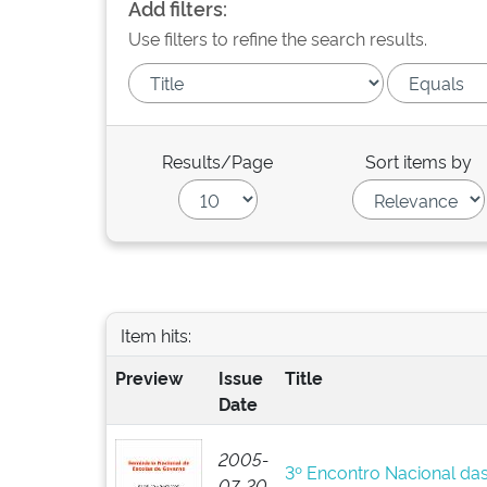
Add filters:
Use filters to refine the search results.
Results/Page
Sort items by
Item hits:
Preview
Issue
Title
Date
2005-
3º Encontro Nacional da
07-20