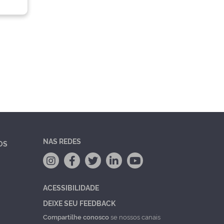
NAS REDES
OS
ACESSIBILIDADE
DEIXE SEU FEEDBACK
Compartilhe conosco
se nossos canais