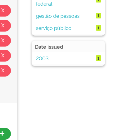
federal
gestão de pessoas
1
serviço público
1
Date issued
2003
1