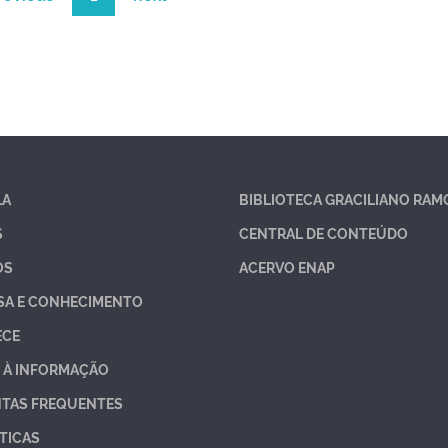
LA
BIBLIOTECA GRACILIANO RAM
S
CENTRAL DE CONTEÚDO
OS
ACERVO ENAP
SA E CONHECIMENTO
ECE
 À INFORMAÇÃO
TAS FREQUENTES
TICAS