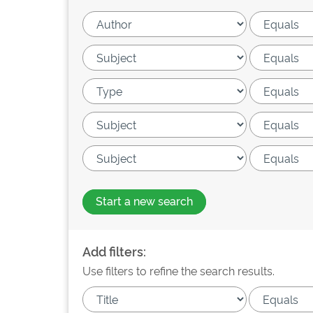
Start a new search
Add filters:
Use filters to refine the search results.