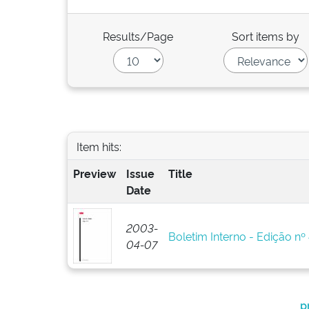
Results/Page
Sort items by
Item hits:
Preview
Issue
Title
Date
2003-
Boletim Interno - Edição nº
04-07
p