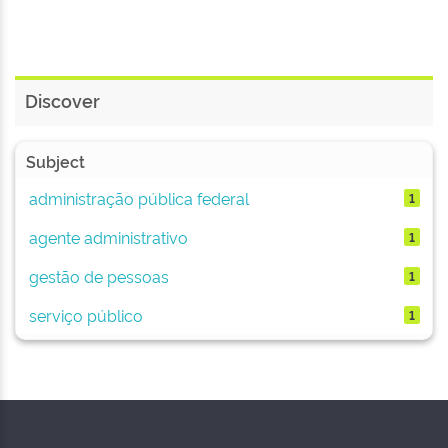
Discover
Subject
administração pública federal
1
agente administrativo
1
gestão de pessoas
1
serviço público
1