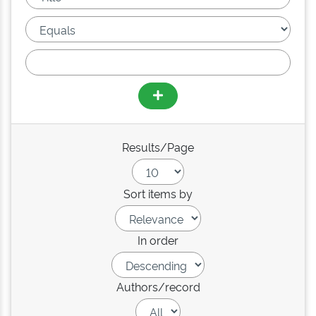
Results/Page
Sort items by
In order
Authors/record