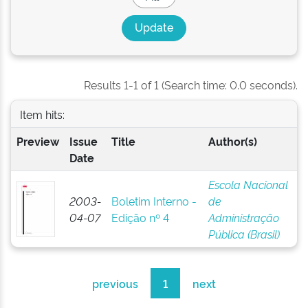
Results 1-1 of 1 (Search time: 0.0 seconds).
Item hits:
Preview
Issue
Title
Author(s)
Date
Escola Nacional
2003-
Boletim Interno -
de
04-07
Edição nº 4
Administração
Pública (Brasil)
previous
1
next