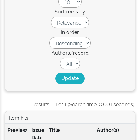
Sort items by
In order
Authors/record
Results 1-1 of 1 (Search time: 0.001 seconds).
Item hits:
Preview
Issue
Title
Author(s)
Date