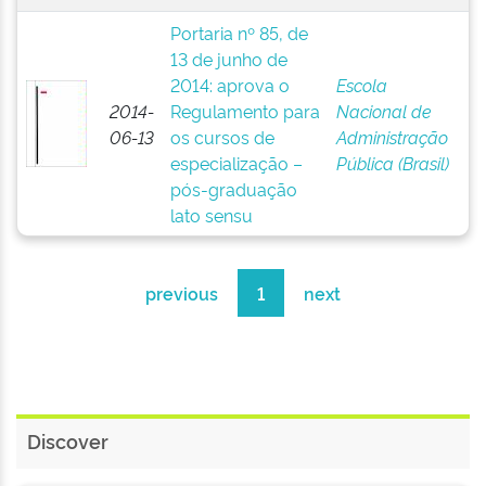
Portaria nº 85, de
13 de junho de
2014: aprova o
Escola
2014-
Regulamento para
Nacional de
06-13
os cursos de
Administração
especialização –
Pública (Brasil)
pós-graduação
lato sensu
previous
1
next
Discover