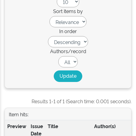
Sort items by
In order
Authors/record
Results 1-1 of 1 (Search time: 0.001 seconds).
Item hits:
Preview
Issue
Title
Author(s)
Date