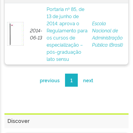
Portaria nº 85, de
13 de junho de
2014: aprova o
Escola
2014-
Regulamento para
Nacional de
06-13
os cursos de
Administração
especialização –
Pública (Brasil)
pós-graduação
lato sensu
previous
1
next
Discover