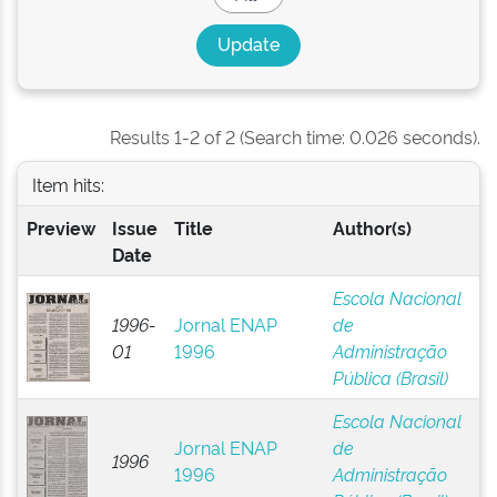
Results 1-2 of 2 (Search time: 0.026 seconds).
Item hits:
Preview
Issue
Title
Author(s)
Date
Escola Nacional
1996-
Jornal ENAP
de
01
1996
Administração
Pública (Brasil)
Escola Nacional
Jornal ENAP
de
1996
1996
Administração