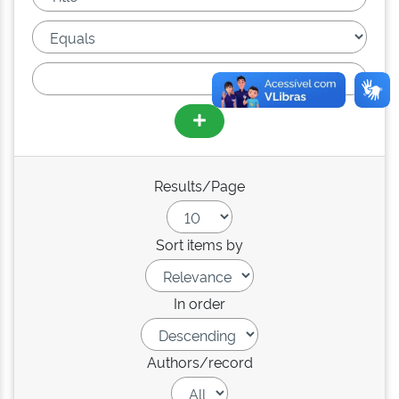
Results/Page
Sort items by
In order
Authors/record