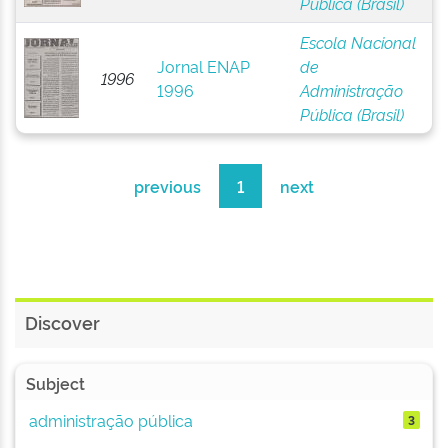
Pública (Brasil)
Escola Nacional
Jornal ENAP
de
1996
1996
Administração
Pública (Brasil)
previous
1
next
Discover
Subject
administração pública
3