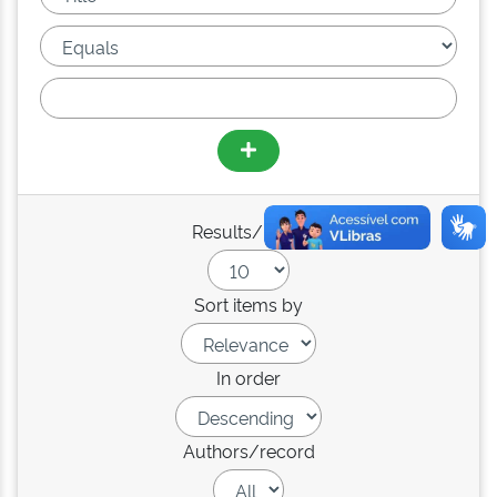
Results/Page
Sort items by
In order
Authors/record