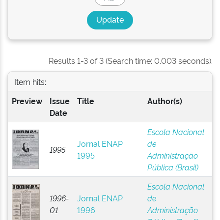
Results 1-3 of 3 (Search time: 0.003 seconds).
Item hits:
Preview
Issue
Title
Author(s)
Date
Escola Nacional
Jornal ENAP
de
1995
1995
Administração
Pública (Brasil)
Escola Nacional
1996-
Jornal ENAP
de
01
1996
Administração