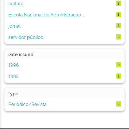
cultura
3
Escola Nacional de Administração ...
3
jornal
3
servidor público
3
Date issued
1996
2
1995
1
Type
Periódico/Revista
3