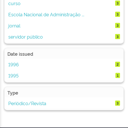
curso
3
Escola Nacional de Administração ...
3
jornal
3
servidor público
3
Date issued
1996
2
1995
1
Type
Periódico/Revista
3