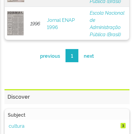
Pública (Brasil)
Escola Nacional
Jornal ENAP
de
1996
1996
Administração
Pública (Brasil)
previous
1
next
Discover
Subject
cultura
3