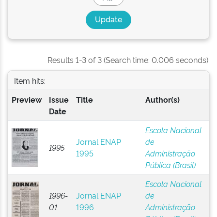
Results 1-3 of 3 (Search time: 0.006 seconds).
Item hits:
Preview
Issue
Title
Author(s)
Date
Escola Nacional
Jornal ENAP
de
1995
1995
Administração
Pública (Brasil)
Escola Nacional
1996-
Jornal ENAP
de
01
1996
Administração