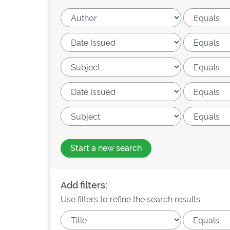
Start a new search
Add filters:
Use filters to refine the search results.