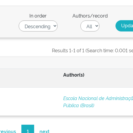
In order
Authors/record
Results 1-1 of 1 (Search time: 0.001 s
Author(s)
Escola Nacional de Administraç
Pública (Brasil)
revious
1
next