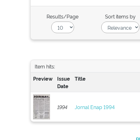
Results/Page
Sort items by
Item hits:
Preview
Issue
Title
Date
1994
Jornal Enap 1994
p