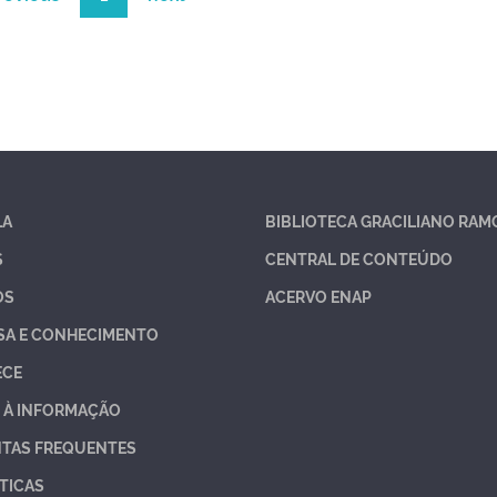
LA
BIBLIOTECA GRACILIANO RAM
S
CENTRAL DE CONTEÚDO
OS
ACERVO ENAP
SA E CONHECIMENTO
ECE
 À INFORMAÇÃO
TAS FREQUENTES
TICAS