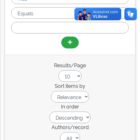
Results/Page
Sort items by
In order
Authors/record