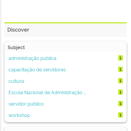
Discover
Subject
administração pública
1
capacitação de servidores
1
cultura
1
Escola Nacional de Administração ...
1
servidor público
1
workshop
1