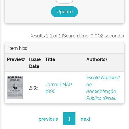
Results 1-1 of 1 (Search time: 0.002 seconds).
Item hits:
Preview
Issue
Title
Author(s)
Date
Escola Nacional
Jornal ENAP
de
1995
1995
Administração
Pública (Brasil)
previous
1
next