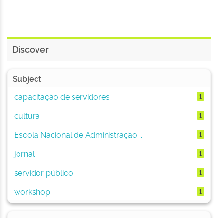
Discover
Subject
capacitação de servidores
1
cultura
1
Escola Nacional de Administração ...
1
jornal
1
servidor público
1
workshop
1