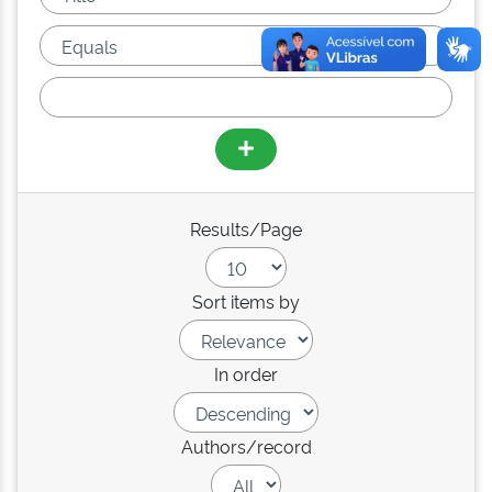
Results/Page
Sort items by
In order
Authors/record