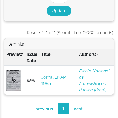
Results 1-1 of 1 (Search time: 0.002 seconds).
Item hits:
Preview
Issue
Title
Author(s)
Date
Escola Nacional
Jornal ENAP
de
1995
1995
Administração
Pública (Brasil)
previous
1
next