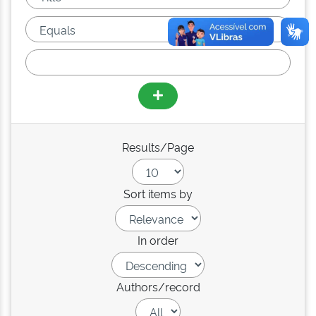
Results/Page
Sort items by
In order
Authors/record