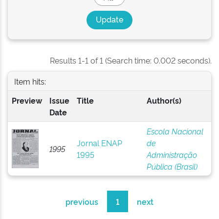
Results 1-1 of 1 (Search time: 0.002 seconds).
Item hits:
Preview
Issue
Title
Author(s)
Date
Escola Nacional
Jornal ENAP
de
1995
1995
Administração
Pública (Brasil)
previous
1
next