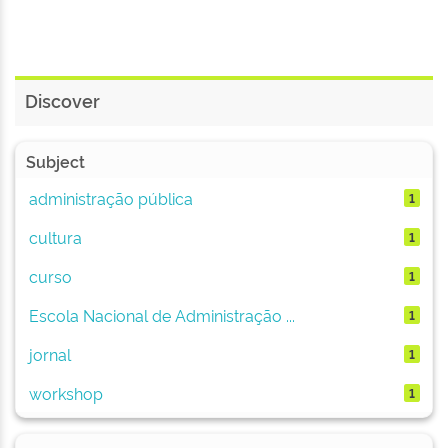
Discover
Subject
administração pública
1
cultura
1
curso
1
Escola Nacional de Administração ...
1
jornal
1
workshop
1