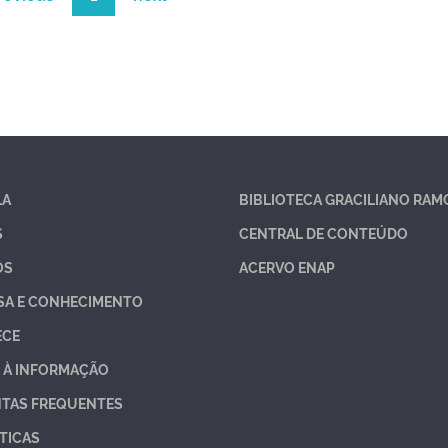
LA
BIBLIOTECA GRACILIANO RAM
S
CENTRAL DE CONTEÚDO
OS
ACERVO ENAP
SA E CONHECIMENTO
ECE
 À INFORMAÇÃO
TAS FREQUENTES
TICAS