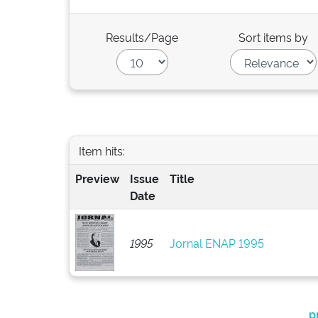
Results/Page
Sort items by
Item hits:
Preview
Issue
Title
Date
1995
Jornal ENAP 1995
p