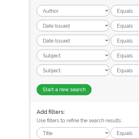
Start a new search
Add filters:
Use filters to refine the search results.