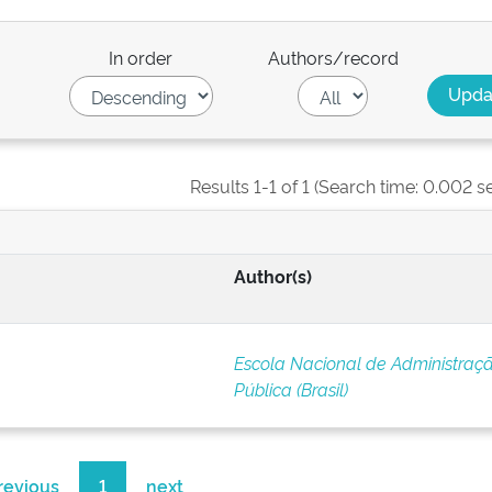
In order
Authors/record
Results 1-1 of 1 (Search time: 0.002 s
Author(s)
Escola Nacional de Administraç
Pública (Brasil)
revious
1
next