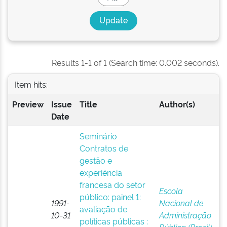
Results 1-1 of 1 (Search time: 0.002 seconds).
Item hits:
Preview
Issue
Title
Author(s)
Date
Seminário
Contratos de
gestão e
experiência
francesa do setor
Escola
público: painel 1:
1991-
Nacional de
avaliação de
10-31
Administração
políticas públicas :