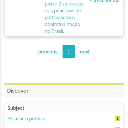
Pública (Brasil)
painel 2: aplicação
dos princípios de
participação e
contratualização
no Brasil.
previous
1
next
Discover
Subject
Eficiência pública
1