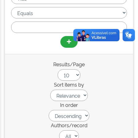
Results/Page
Sort items by
In order
Authors/record