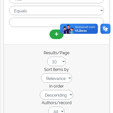
Results/Page
Sort items by
In order
Authors/record