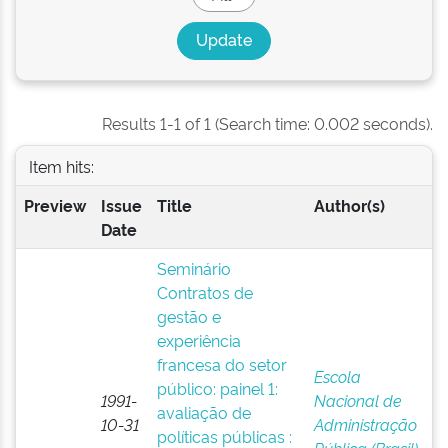
Results 1-1 of 1 (Search time: 0.002 seconds).
Item hits:
Preview
Issue
Title
Author(s)
Date
Seminário
Contratos de
gestão e
experiência
francesa do setor
Escola
público: painel 1:
1991-
Nacional de
avaliação de
10-31
Administração
políticas públicas :