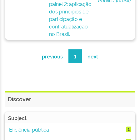
Pública (Brasil)
painel 2: aplicação
dos princípios de
participação e
contratualização
no Brasil.
previous
1
next
Discover
Subject
Eficiência pública
1