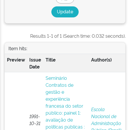
Results 1-1 of 1 (Search time: 0.032 seconds).
Item hits:
Preview
Issue
Title
Author(s)
Date
Seminário
Contratos de
gestão e
experiência
francesa do setor
Escola
público: painel 1:
1991-
Nacional de
avaliação de
10-31
Administração
políticas públicas :