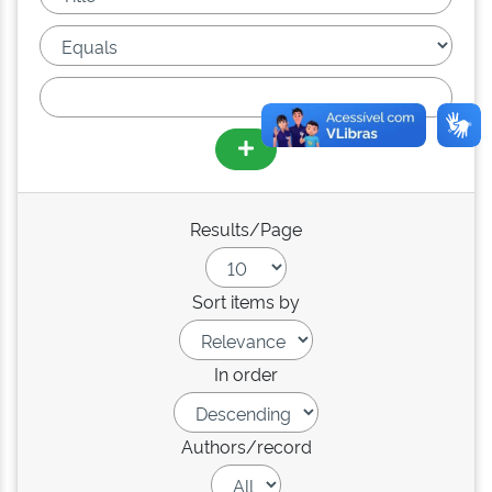
Results/Page
Sort items by
In order
Authors/record