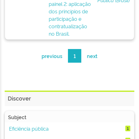
Pública (Brasil)
painel 2: aplicação
dos princípios de
participação e
contratualização
no Brasil.
previous
1
next
Discover
Subject
Eficiência pública
1