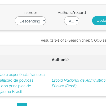
In order
Authors/record
Results 1-1 of 1 (Search time: 0.006 s
Author(s)
ão e experiência francesa
valiação de políticas
Escola Nacional de Administra
o dos princípios de
Pública (Brasil)
ção no Brasil.