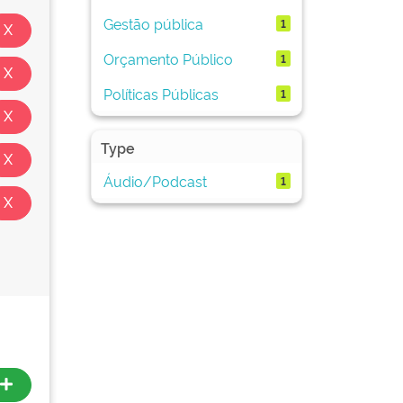
Gestão pública
1
Orçamento Público
1
Políticas Públicas
1
Type
Áudio/Podcast
1