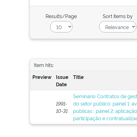
Results/Page
Sort items by
Item hits:
Preview
Issue
Title
Date
Seminário Contratos de gest
1991-
do setor público: painel 1: a
10-31
públicas : painel 2: aplicaçã
participação e contratualiza