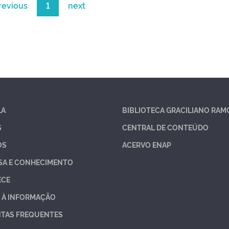
revious
1
next
LA
BIBLIOTECA GRACILIANO RAM
S
CENTRAL DE CONTEÚDO
OS
ACERVO ENAP
SA E CONHECIMENTO
ECE
 À INFORMAÇÃO
TAS FREQUENTES