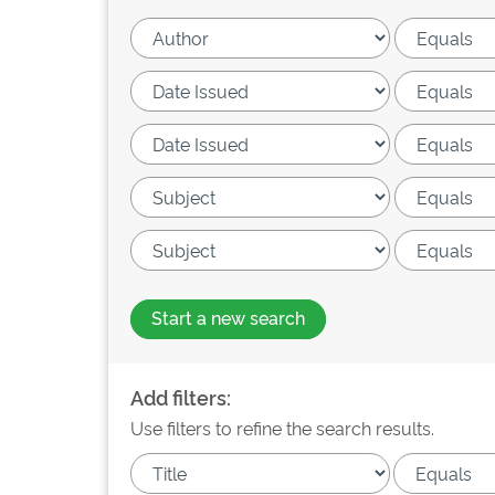
Start a new search
Add filters:
Use filters to refine the search results.