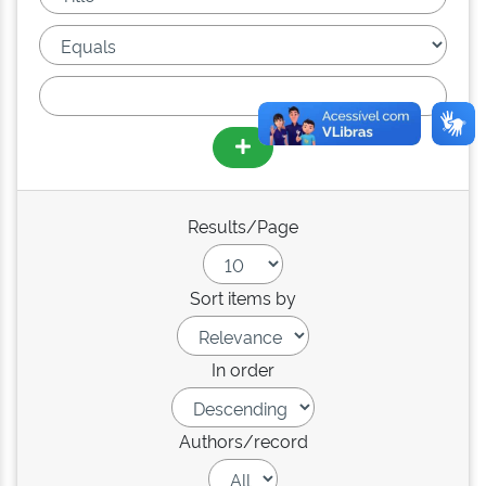
Results/Page
Sort items by
In order
Authors/record