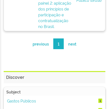
Pública (Brasil)
painel 2: aplicação
dos princípios de
participação e
contratualização
no Brasil.
previous
1
next
Discover
Subject
Gastos Públicos
1