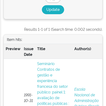
Results 1-1 of 1 (Search time: 0.002 seconds).
Item hits:
Preview
Issue
Title
Author(s)
Date
Seminário
Contratos de
gestão e
experiência
francesa do setor
Escola
público: painel 1:
1991-
Nacional de
avaliação de
10-31
Administração
políticas públicas :