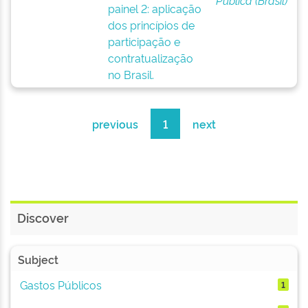
Pública (Brasil)
painel 2: aplicação
dos princípios de
participação e
contratualização
no Brasil.
previous
1
next
Discover
Subject
Gastos Públicos
1