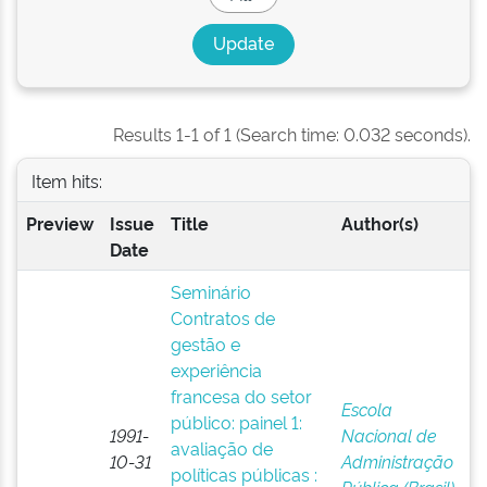
Results 1-1 of 1 (Search time: 0.032 seconds).
Item hits:
Preview
Issue
Title
Author(s)
Date
Seminário
Contratos de
gestão e
experiência
francesa do setor
Escola
público: painel 1:
1991-
Nacional de
avaliação de
10-31
Administração
políticas públicas :