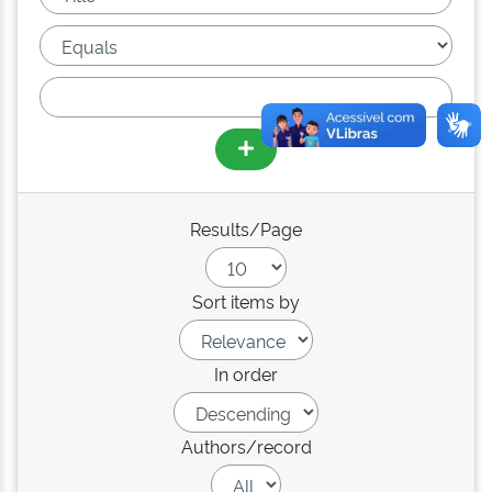
Results/Page
Sort items by
In order
Authors/record