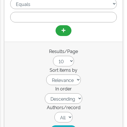
Results/Page
Sort items by
In order
Authors/record