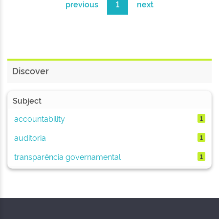
previous
1
next
Discover
Subject
accountability
1
auditoria
1
transparência governamental
1