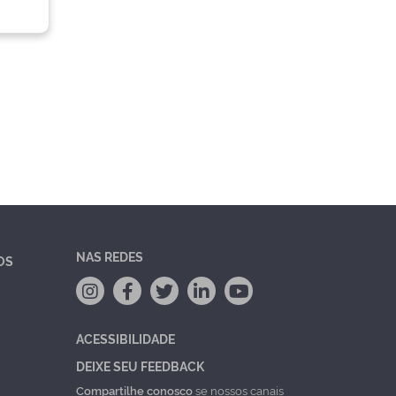
NAS REDES
OS
ACESSIBILIDADE
DEIXE SEU FEEDBACK
Compartilhe conosco
se nossos canais