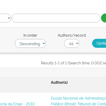
In order
Authors/record
Results 1-1 of 1 (Search time: 0.002 s
Author(s)
Escola Nacional de Administraç
oria da Enap - 2010
Pública (Brasil)
;
Tribunal de Cont