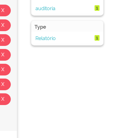
auditoria
1
Type
Relatório
1