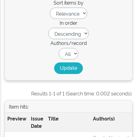
Sort items by
In order
Authors/record
Results 1-1 of 1 (Search time: 0.002 seconds).
Item hits:
Preview
Issue
Title
Author(s)
Date