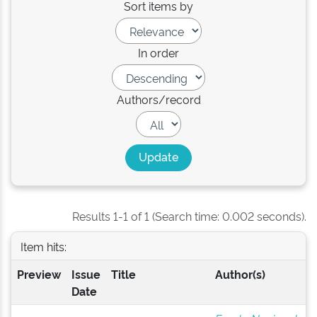
Sort items by
In order
Authors/record
Results 1-1 of 1 (Search time: 0.002 seconds).
Item hits:
Preview
Issue
Title
Author(s)
Date