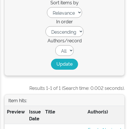
Sort items by
In order
Authors/record
Results 1-1 of 1 (Search time: 0.002 seconds).
Item hits:
Preview
Issue
Title
Author(s)
Date