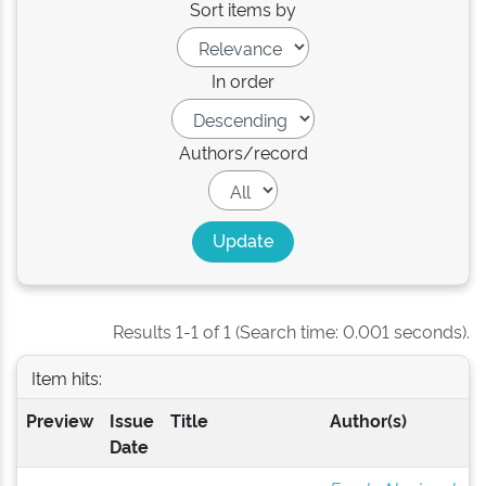
Sort items by
In order
Authors/record
Results 1-1 of 1 (Search time: 0.001 seconds).
Item hits:
Preview
Issue
Title
Author(s)
Date