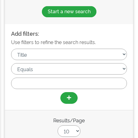
Start a new search
Add filters:
Use filters to refine the search results.
Results/Page