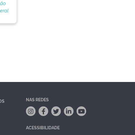
ção
eral
NAS REDES
OS
ACESSIBILIDADE