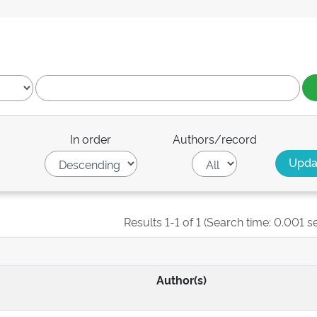
In order
Authors/record
Results 1-1 of 1 (Search time: 0.001 s
Author(s)