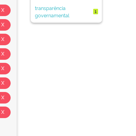
transparência
1
governamental