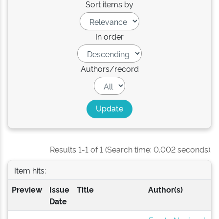
Sort items by
In order
Authors/record
Results 1-1 of 1 (Search time: 0.002 seconds).
Item hits:
Preview
Issue
Title
Author(s)
Date