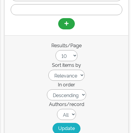
Results/Page
Sort items by
In order
Authors/record