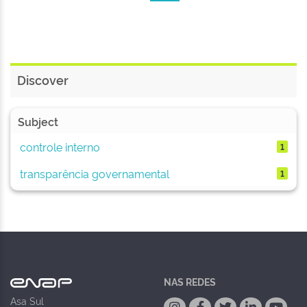
Discover
Subject
controle interno
1
transparência governamental
1
NAS REDES
Asa Sul