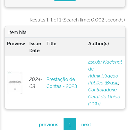
Results 1-1 of 1 (Search time: 0.002 seconds).
Item hits:
Preview
Issue
Title
Author(s)
Date
Escola Nacional
de
Administração
2024-
Prestação de
Pública (Brasil)
;
03
Contas - 2023
Controladoria-
Geral da União
(CGU)
previous
1
next