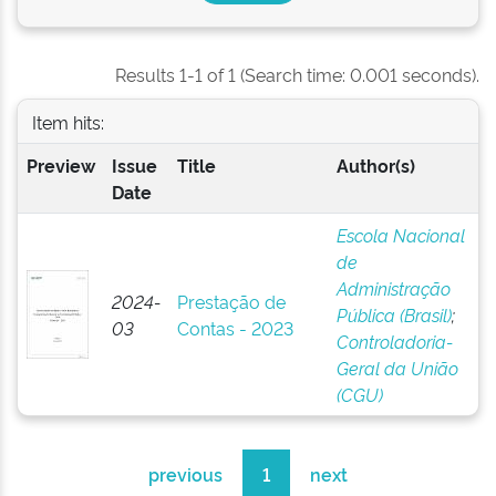
Results 1-1 of 1 (Search time: 0.001 seconds).
Item hits:
Preview
Issue
Title
Author(s)
Date
Escola Nacional
de
Administração
2024-
Prestação de
Pública (Brasil)
;
03
Contas - 2023
Controladoria-
Geral da União
(CGU)
previous
1
next