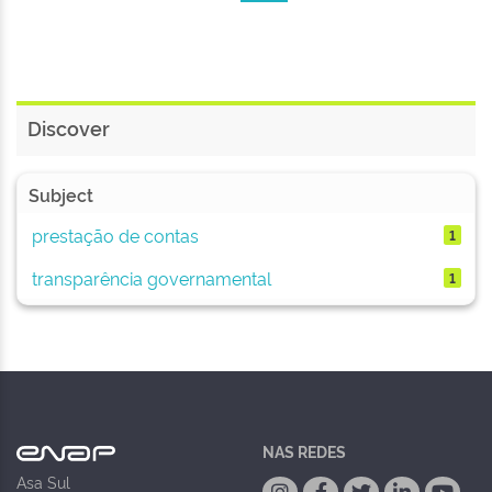
Discover
Subject
prestação de contas
1
transparência governamental
1
NAS REDES
Asa Sul