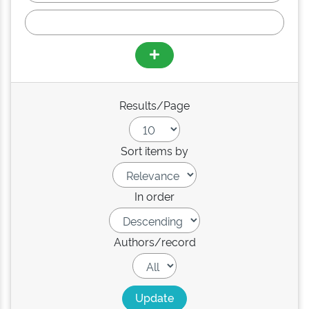
Results/Page
Sort items by
In order
Authors/record