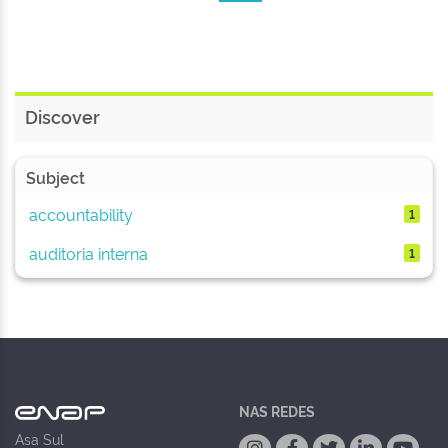
Discover
Subject
accountability
1
auditoria interna
1
NAS REDES
Asa Sul