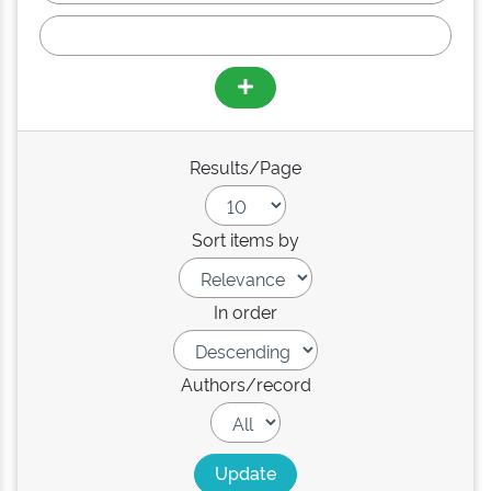
Results/Page
Sort items by
In order
Authors/record