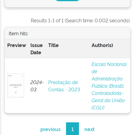
Results 1-1 of 1 (Search time: 0.002 seconds).
Item hits:
Preview
Issue
Title
Author(s)
Date
Escola Nacional
de
Administração
2024-
Prestação de
Pública (Brasil)
;
03
Contas - 2023
Controladoria-
Geral da União
(CGU)
previous
1
next